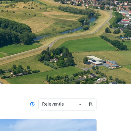
n
Relevantie
Oplopend sorteren