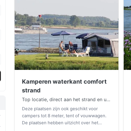
Kamperen waterkant comfort
strand
Top locatie, direct aan het strand en uitzicht op de Waal.
Deze plaatsen zijn ook geschikt voor
campers tot 8 meter, tent of vouwwagen.
De plaatsen hebben uitzicht over het
9
strand van de camping.