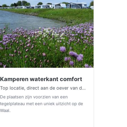
Kamperen waterkant comfort
Top locatie, direct aan de oever van de Waal.
De plaatsen zijn voorzien van een
tegelplateau met een uniek uitzicht op de
Waal.