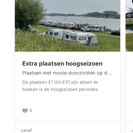
Extra plaatsen hoogseizoen
Plaatsen met mooie doorzichten op de Waal.
De plaatsen E1 t/m E10 zijn alleen te
boeken is de hoogseizoen periodes.
6
vanaf