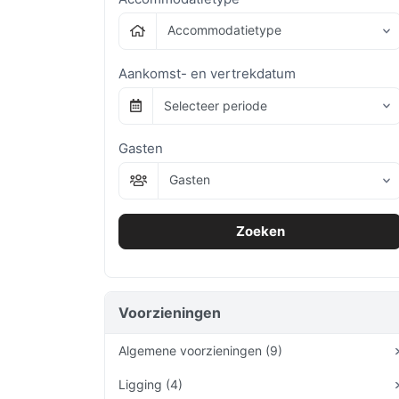
Accommodatietype
Aankomst- en vertrekdatum
Selecteer periode
Gasten
Gasten
Zoeken
Voorzieningen
Algemene voorzieningen (9)
Ligging (4)
Wifi inclusief
1