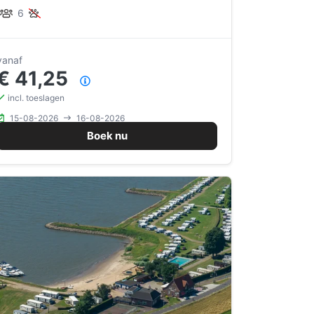
6
vanaf
€ 41,25
Prijsoverzicht
incl. toeslagen
15-08-2026
16-08-2026
Boek nu