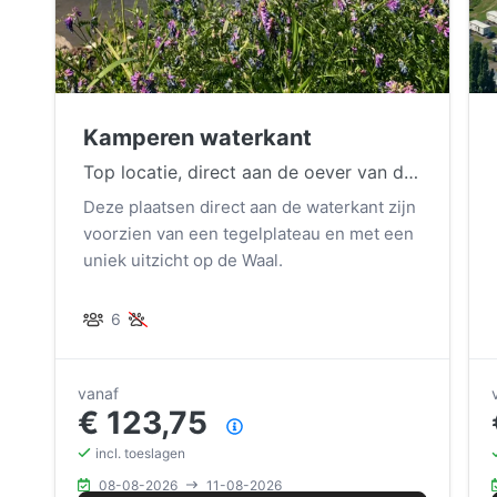
Kamperen waterkant
Top locatie, direct aan de oever van de Waal.
Deze plaatsen direct aan de waterkant zijn
voorzien van een tegelplateau en met een
uniek uitzicht op de Waal.
6
vanaf
€ 123,75
Prijsoverzicht
incl. toeslagen
08-08-2026
11-08-2026