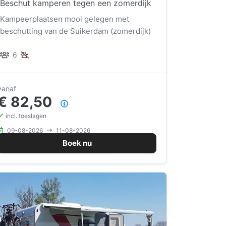
Beschut kamperen tegen een zomerdijk
Kampeerplaatsen mooi gelegen met
beschutting van de Suikerdam (zomerdijk)
6
vanaf
€ 82,50
Prijsoverzicht
incl. toeslagen
09-08-2026
11-08-2026
Boek nu