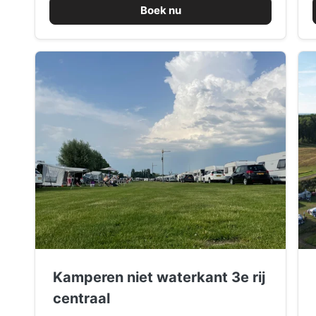
Boek nu
Kamperen niet waterkant 3e rij
centraal