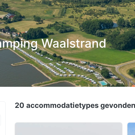
Camping Waalstrand
20 accommodatietypes
gevonde