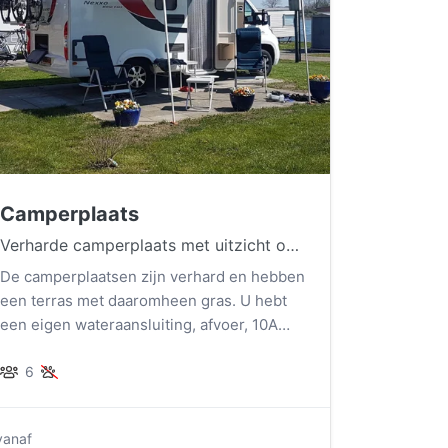
Camperplaats
Verharde camperplaats met uitzicht op de Waal
De camperplaatsen zijn verhard en hebben
een terras met daaromheen gras. U hebt
een eigen wateraansluiting, afvoer, 10A
stroom, TV aansluiting en Wifi.
6
vanaf