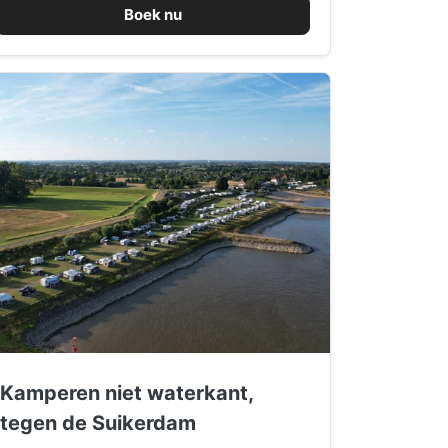
Boek nu
Kamperen niet waterkant,
tegen de Suikerdam